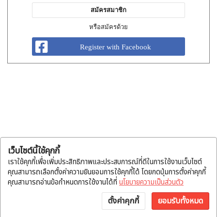
สมัครสมาชิก
หรือสมัครด้วย
Register with Facebook
เว็บไซต์นี้ใช้คุกกี้
เราใช้คุกกี้เพื่อเพิ่มประสิทธิภาพและประสบการณ์ที่ดีในการใช้งานเว็บไซต์
คุณสามารถเลือกตั้งค่าความยินยอมการใช้คุกกี้ได้ โดยกดปุ่มการตั้งค่าคุกกี้
คุณสามารถอ่านข้อกำหนดการใช้งานได้ที่
นโยบายความเป็นส่วนตัว
ตั้งค่าคุกกี้
ยอมรับทั้งหมด
หน้าแรก
หมวดสินค้า
แจ้งโอน
บัญชี
พูดคุย