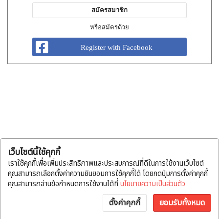
สมัครสมาชิก
หรือสมัครด้วย
Register with Facebook
เว็บไซต์นี้ใช้คุกกี้
เราใช้คุกกี้เพื่อเพิ่มประสิทธิภาพและประสบการณ์ที่ดีในการใช้งานเว็บไซต์
คุณสามารถเลือกตั้งค่าความยินยอมการใช้คุกกี้ได้ โดยกดปุ่มการตั้งค่าคุกกี้
คุณสามารถอ่านข้อกำหนดการใช้งานได้ที่
นโยบายความเป็นส่วนตัว
ตั้งค่าคุกกี้
ยอมรับทั้งหมด
หน้าแรก
หมวดสินค้า
แจ้งโอน
บัญชี
พูดคุย