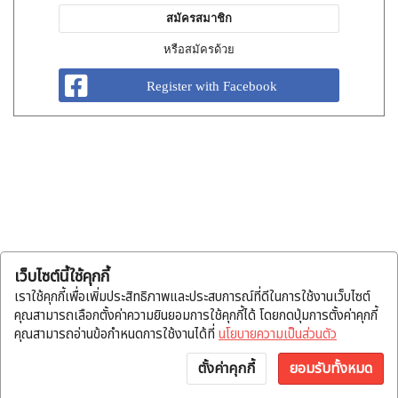
สมัครสมาชิก
หรือสมัครด้วย
Register with Facebook
เว็บไซต์นี้ใช้คุกกี้
เราใช้คุกกี้เพื่อเพิ่มประสิทธิภาพและประสบการณ์ที่ดีในการใช้งานเว็บไซต์
คุณสามารถเลือกตั้งค่าความยินยอมการใช้คุกกี้ได้ โดยกดปุ่มการตั้งค่าคุกกี้
คุณสามารถอ่านข้อกำหนดการใช้งานได้ที่
นโยบายความเป็นส่วนตัว
ตั้งค่าคุกกี้
ยอมรับทั้งหมด
หน้าแรก
หมวดสินค้า
แจ้งโอน
บัญชี
พูดคุย