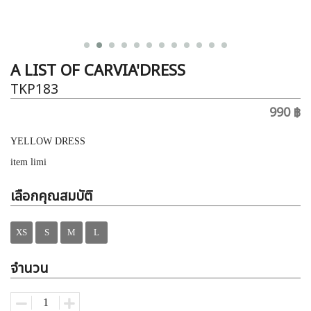
A LIST OF CARVIA'DRESS
TKP183
990 ฿
YELLOW DRESS
item limi
เลือกคุณสมบัติ
XS
S
M
L
จำนวน