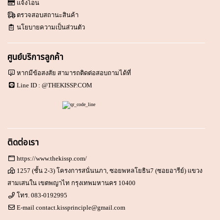
แจ้งโอน
ตรวจสอบสถานะสินค้า
นโยบายความเป็นส่วนตัว
ศูนย์บริการลูกค้า
หากมีข้อสงสัย สามารถติดต่อสอบถามได้ที่
Line ID :
@THEKISSP.COM
ติดต่อเรา
https://www.thekissp.com/
1257 (ชั้น 2-3) โครงการสนั่นนภา, ซอยพหลโยธิน7 (ซอยอารีย์) แขวง
สามเสนใน เขตพญาไท กรุงเทพมหานคร 10400
โทร.
083-0192995
E-mail
contact.kissprinciple@gmail.com