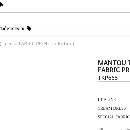
สินค้าราคาพิเศษ
pecial FABRIC PRINT collection)
MANTOU TE
FABRIC PRI
TKP665
LT ALINE
CREAM DRESS
SPECIAL FABRIC