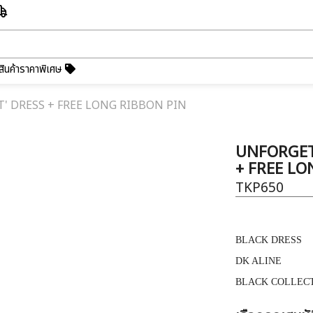
สินค้าราคาพิเศษ
 DRESS + FREE LONG RIBBON PIN
UNFORGET
+ FREE LO
TKP650
BLACK DRESS
DK ALINE
BLACK COLLEC