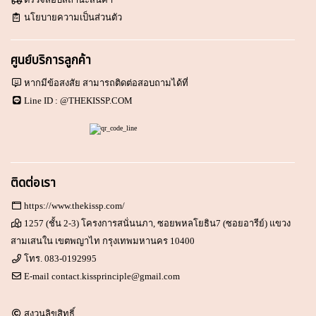
นโยบายความเป็นส่วนตัว
ศูนย์บริการลูกค้า
หากมีข้อสงสัย สามารถติดต่อสอบถามได้ที่
Line ID :
@THEKISSP.COM
ติดต่อเรา
https://www.thekissp.com/
1257 (ชั้น 2-3) โครงการสนั่นนภา, ซอยพหลโยธิน7 (ซอยอารีย์) แขวง
สามเสนใน เขตพญาไท กรุงเทพมหานคร 10400
โทร.
083-0192995
E-mail
contact.kissprinciple@gmail.com
สงวนลิขสิทธิ์