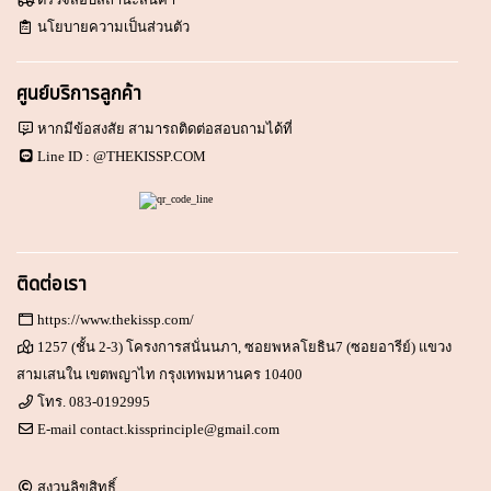
นโยบายความเป็นส่วนตัว
ศูนย์บริการลูกค้า
หากมีข้อสงสัย สามารถติดต่อสอบถามได้ที่
Line ID :
@THEKISSP.COM
ติดต่อเรา
https://www.thekissp.com/
1257 (ชั้น 2-3) โครงการสนั่นนภา, ซอยพหลโยธิน7 (ซอยอารีย์) แขวง
สามเสนใน เขตพญาไท กรุงเทพมหานคร 10400
โทร.
083-0192995
E-mail
contact.kissprinciple@gmail.com
สงวนลิขสิทธิ์